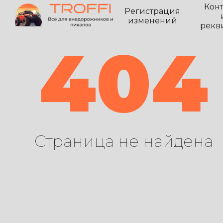
Кон
Регистрация
изменений
рекв
404
Страница не найдена