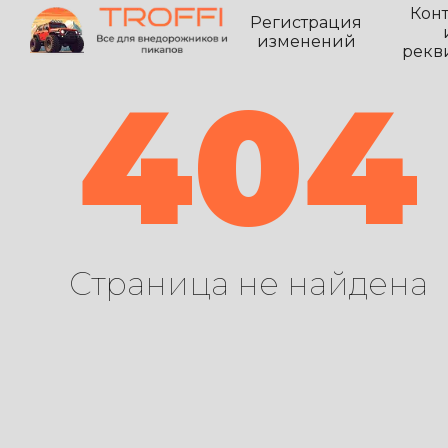
Кон
Регистрация
изменений
рекв
404
Страница не найдена