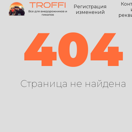
Кон
Регистрация
изменений
рекв
404
Страница не найдена