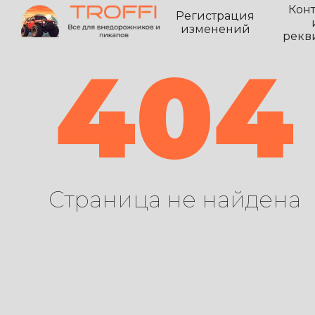
Кон
Регистрация
изменений
рекв
404
Страница не найдена