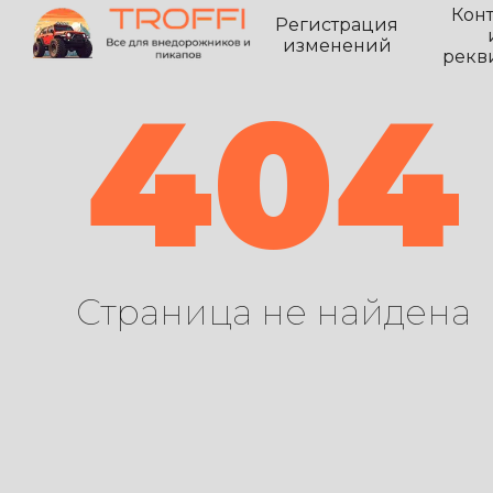
Кон
Регистрация
изменений
рекв
404
Страница не найдена