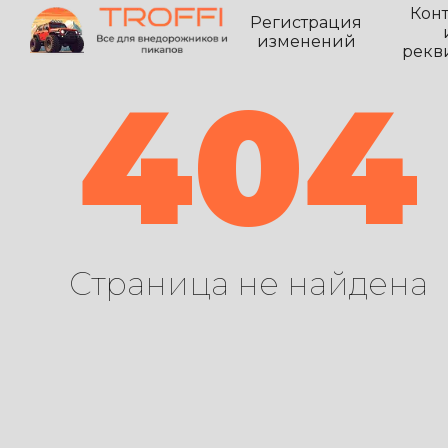
Кон
Регистрация
изменений
рекв
404
Страница не найдена