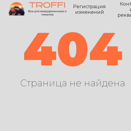
Кон
Регистрация
изменений
рекв
404
Страница не найдена