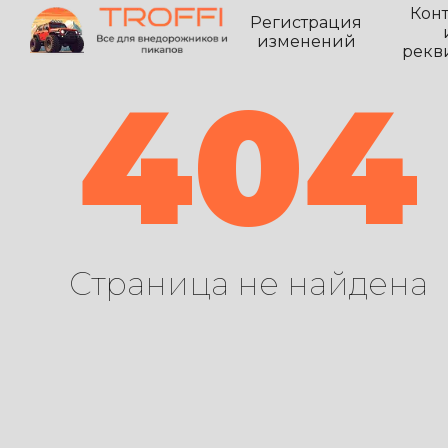
Кон
Регистрация
изменений
рекв
404
Страница не найдена