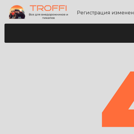
Регистрация измене