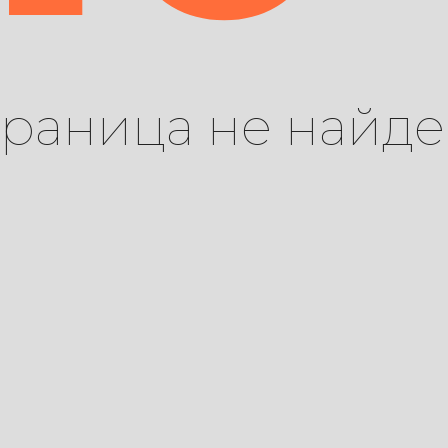
траница не найде