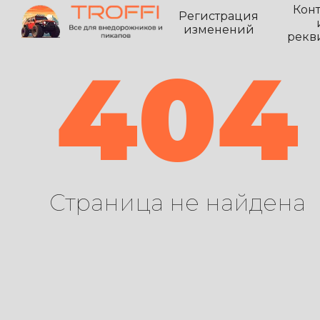
Кон
Регистрация
изменений
рекв
404
Страница не найдена