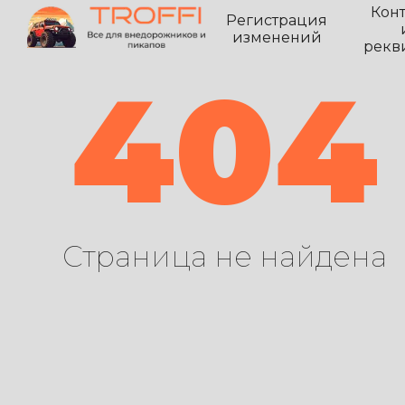
Кон
Регистрация
изменений
рекв
404
Страница не найдена